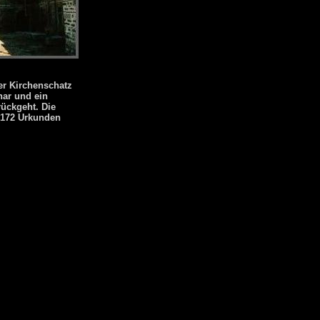
er Kirchenschatz
nar
und ein
rückgeht. Die
d 172 Urkunden