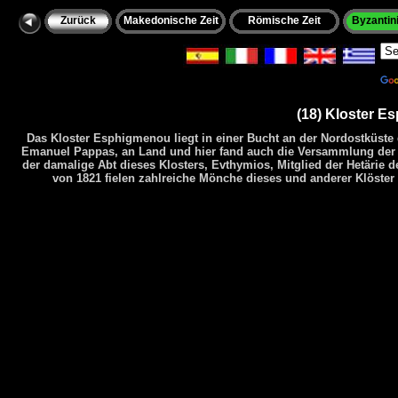
Zurück
Makedonische Zeit
Römische Zeit
Byzantini
Po
(18) Kloster E
Das Kloster Esphigmenou liegt in einer Bucht an der Nordostküste 
Emanuel Pappas, an Land und hier fand auch die Versammlung der Kl
der damalige Abt dieses Klosters, Evthymios, Mitglied der Hetärie 
von 1821 fielen zahlreiche Mönche dieses und anderer Klöster 